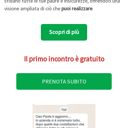
sfidano tutte le tue paure e insicurezze, offrendoti una
visione ampliata di ciò che
puoi
realizzare
.
Scopri di più
Il primo incontro è gratuito
PRENOTA SUBITO