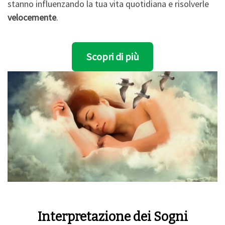
stanno influenzando la tua vita quotidiana e risolverle
velocemente
.
Scopri di più
Interpretazione dei Sogni