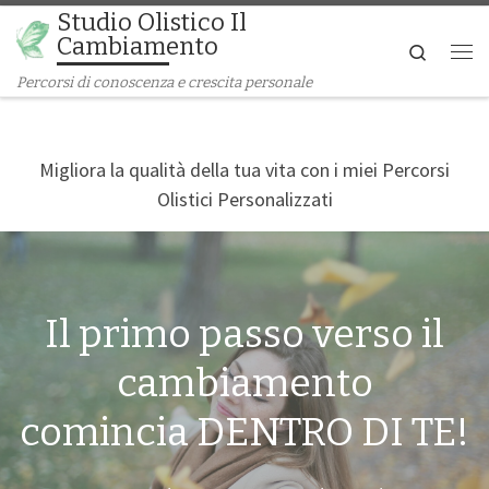
Studio Olistico Il
Passa al contenuto
Cambiamento
Search
Me
Percorsi di conoscenza e crescita personale
Migliora la qualità della tua vita con i miei Percorsi
Olistici Personalizzati
Il primo passo verso il
cambiamento
comincia DENTRO DI TE!