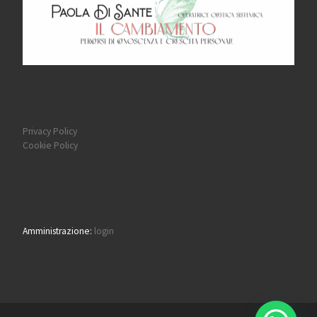
Privacy Policy
Cookie Policy
Amministrazione:
login